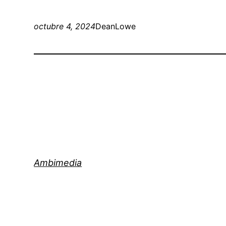
octubre 4, 2024
DeanLowe
Ambimedia